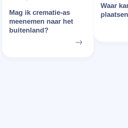
Waar kan
Mag ik crematie-as
plaatse
meenemen naar het
buitenland?