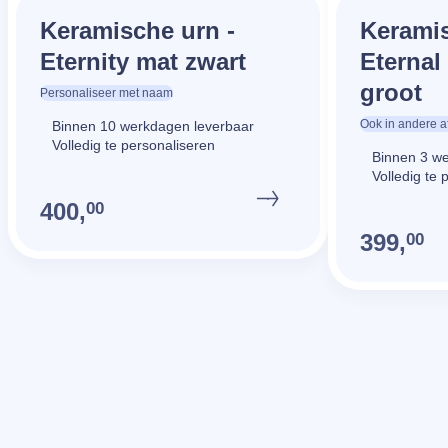
Keramische urn -
Keramis
Eternity mat zwart
Eternal
groot
Personaliseer met naam
Ook in andere 
Binnen 10 werkdagen leverbaar
Volledig te personaliseren
Binnen 3 w
Volledig te 
400,
00
399,
00