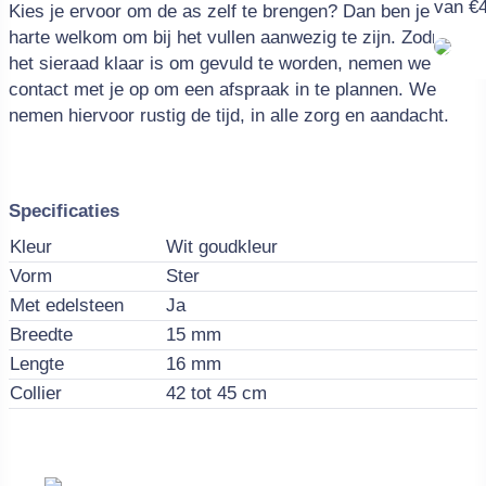
van €4
Kies je ervoor om de as zelf te brengen? Dan ben je van
harte welkom om bij het vullen aanwezig te zijn. Zodra
het sieraad klaar is om gevuld te worden, nemen we
contact met je op om een afspraak in te plannen. We
nemen hiervoor rustig de tijd, in alle zorg en aandacht.
Specificaties
Kleur
Wit goudkleur
Vorm
Ster
Met edelsteen
Ja
Breedte
15 mm
Lengte
16 mm
Collier
42 tot 45 cm