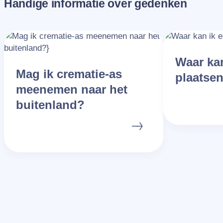
Handige informatie over gedenken
Waar kan
Mag ik crematie-as
plaatse
meenemen naar het
buitenland?