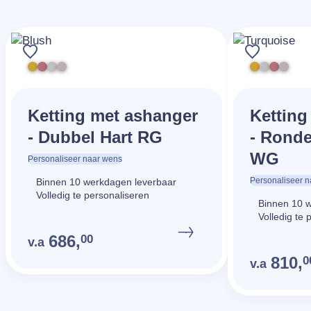
Ketting met ashanger
Ketting
- Dubbel Hart RG
- Ronde
WG
Personaliseer naar wens
Personaliseer 
Binnen 10 werkdagen leverbaar
Volledig te personaliseren
Binnen 10 
Volledig te 
686,
00
v.a
810,
0
v.a