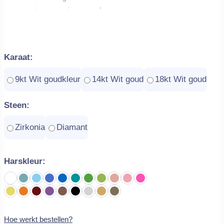
Karaat:
9kt Wit goudkleur
14kt Wit goud
18kt Wit goud
Steen:
Zirkonia
Diamant
Harskleur:
Hoe werkt bestellen?