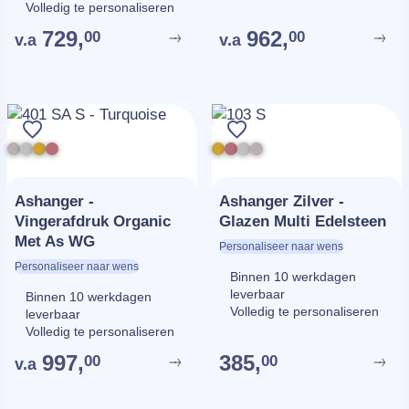
Volledig te personaliseren
729,
962,
00
00
v.a
v.a
Ashanger -
Ashanger Zilver -
Vingerafdruk Organic
Glazen Multi Edelsteen
Met As WG
Personaliseer naar wens
Personaliseer naar wens
Binnen 10 werkdagen
leverbaar
Binnen 10 werkdagen
Volledig te personaliseren
leverbaar
Volledig te personaliseren
997,
385,
00
00
v.a