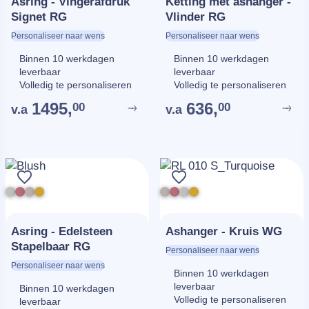
Asring - Vingerafdruk
Ketting met ashanger -
Signet RG
Vlinder RG
Personaliseer naar wens
Personaliseer naar wens
Binnen 10 werkdagen
Binnen 10 werkdagen
leverbaar
leverbaar
Volledig te personaliseren
Volledig te personaliseren
1495,
636,
00
00
v.a
v.a
Asring - Edelsteen
Ashanger - Kruis WG
Stapelbaar RG
Personaliseer naar wens
Personaliseer naar wens
Binnen 10 werkdagen
leverbaar
Binnen 10 werkdagen
Volledig te personaliseren
leverbaar