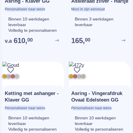
Asring - Klaver GG
Assieraad zilver - Hartje
Personaliseer naar wens
Mooi in zijn eenvoud
Binnen 10 werkdagen
Binnen 3 werkdagen
leverbaar
leverbaar
Volledig te personaliseren
610,
165,
00
00
v.a
Ketting met ashanger -
Asring - Vingerafdruk
Klaver GG
Ovaal Edelsteen GG
Personaliseer naar wens
Personaliseer naar wens
Binnen 10 werkdagen
Binnen 10 werkdagen
leverbaar
leverbaar
Volledig te personaliseren
Volledig te personaliseren