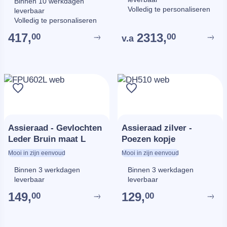
Binnen 10 werkdagen
Volledig te personaliseren
leverbaar
Volledig te personaliseren
417,
2313,
00
00
v.a
Assieraad - Gevlochten
Assieraad zilver -
Leder Bruin maat L
Poezen kopje
Mooi in zijn eenvoud
Mooi in zijn eenvoud
Binnen 3 werkdagen
Binnen 3 werkdagen
leverbaar
leverbaar
149,
129,
00
00