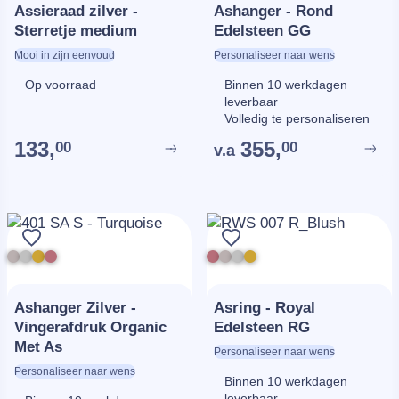
Assieraad zilver -
Ashanger - Rond
Sterretje medium
Edelsteen GG
Mooi in zijn eenvoud
Personaliseer naar wens
Op voorraad
Binnen 10 werkdagen
leverbaar
Volledig te personaliseren
133,
355,
00
00
v.a
Ashanger Zilver -
Asring - Royal
Vingerafdruk Organic
Edelsteen RG
Met As
Personaliseer naar wens
Personaliseer naar wens
Binnen 10 werkdagen
leverbaar