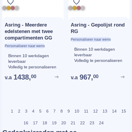
Asring - Meerdere
Asring - Gepolijst rond
edelstenen met twee
RG
compartimenten GG
Personaliseer naar wens
Personaliseer naar wens
Binnen 10 werkdagen
leverbaar
Binnen 10 werkdagen
Volledig te personaliseren
leverbaar
Volledig te personaliseren
1438,
967,
00
00
v.a
v.a
1
2
3
4
5
6
7
8
9
10
11
12
13
14
15
16
17
18
19
20
21
22
23
24