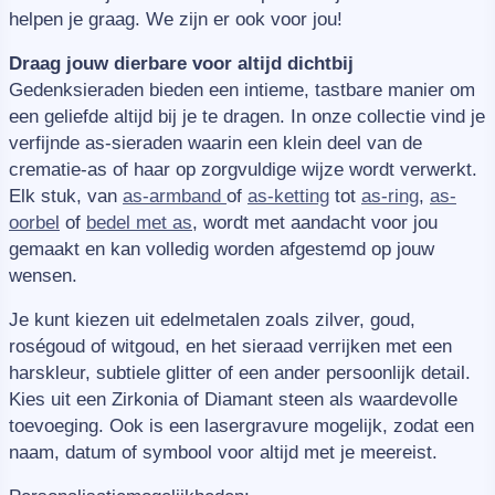
helpen je graag. We zijn er ook voor jou!
Draag jouw dierbare voor altijd dichtbij
Gedenksieraden bieden een intieme, tastbare manier om
een geliefde altijd bij je te dragen. In onze collectie vind je
verfijnde as-sieraden waarin een klein deel van de
crematie-as of haar op zorgvuldige wijze wordt verwerkt.
Elk stuk, van
as-armband
of
as-ketting
tot
as-ring
,
as-
oorbel
of
bedel met as
, wordt met aandacht voor jou
gemaakt en kan volledig worden afgestemd op jouw
wensen.
Je kunt kiezen uit edelmetalen zoals zilver, goud,
roségoud of witgoud, en het sieraad verrijken met een
harskleur, subtiele glitter of een ander persoonlijk detail.
Kies uit een Zirkonia of Diamant steen als waardevolle
toevoeging. Ook is een lasergravure mogelijk, zodat een
naam, datum of symbool voor altijd met je meereist.