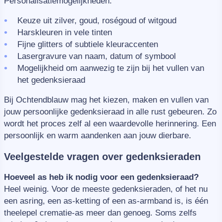
Personalisatiemogelijkheden:
Keuze uit zilver, goud, roségoud of witgoud
Harskleuren in vele tinten
Fijne glitters of subtiele kleuraccenten
Lasergravure van naam, datum of symbool
Mogelijkheid om aanwezig te zijn bij het vullen van
het gedenksieraad
Bij Ochtendblauw mag het kiezen, maken en vullen van
jouw persoonlijke gedenksieraad in alle rust gebeuren. Zo
wordt het proces zelf al een waardevolle herinnering. Een
persoonlijk en warm aandenken aan jouw dierbare.
Veelgestelde vragen over gedenksieraden
Hoeveel as heb ik nodig voor een gedenksieraad?
Heel weinig. Voor de meeste gedenksieraden, of het nu
een asring, een as-ketting of een as-armband is, is één
theelepel crematie-as meer dan genoeg. Soms zelfs