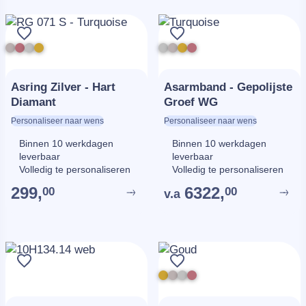
Asring Zilver - Hart
Asarmband - Gepolijste
Diamant
Groef WG
Personaliseer naar wens
Personaliseer naar wens
Binnen 10 werkdagen
Binnen 10 werkdagen
leverbaar
leverbaar
Volledig te personaliseren
Volledig te personaliseren
299,
6322,
00
00
v.a