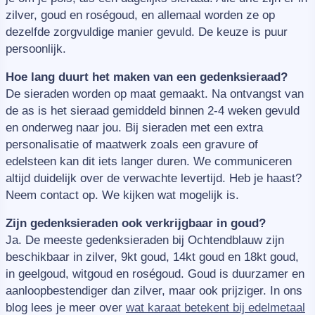
zilver, goud en roségoud, en allemaal worden ze op
dezelfde zorgvuldige manier gevuld. De keuze is puur
persoonlijk.
Hoe lang duurt het maken van een gedenksieraad?
De sieraden worden op maat gemaakt. Na ontvangst van
de as is het sieraad gemiddeld binnen 2-4 weken gevuld
en onderweg naar jou. Bij sieraden met een extra
personalisatie of maatwerk zoals een gravure of
edelsteen kan dit iets langer duren. We communiceren
altijd duidelijk over de verwachte levertijd. Heb je haast?
Neem contact op. We kijken wat mogelijk is.
Zijn gedenksieraden ook verkrijgbaar in goud?
Ja. De meeste gedenksieraden bij Ochtendblauw zijn
beschikbaar in zilver, 9kt goud, 14kt goud en 18kt goud,
in geelgoud, witgoud en roségoud. Goud is duurzamer en
aanloopbestendiger dan zilver, maar ook prijziger. In ons
blog lees je meer over
wat karaat betekent bij edelmetaal