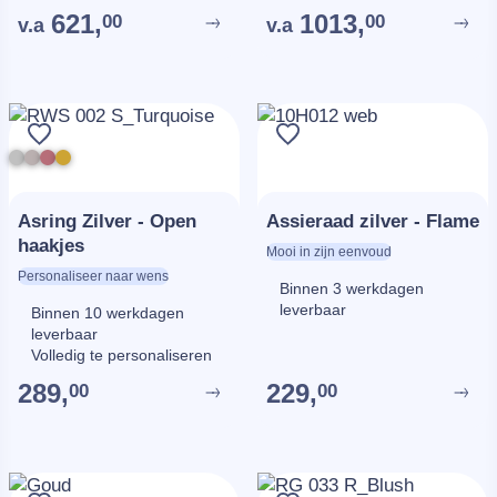
621,
1013,
00
00
v.a
v.a
Asring Zilver - Open
Assieraad zilver - Flame
haakjes
Mooi in zijn eenvoud
Personaliseer naar wens
Binnen 3 werkdagen
leverbaar
Binnen 10 werkdagen
leverbaar
Volledig te personaliseren
289,
229,
00
00